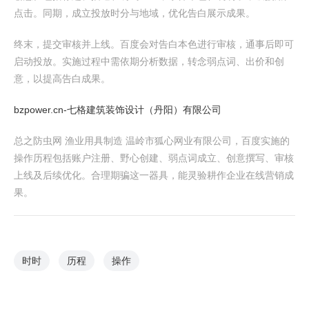
点击。同期，成立投放时分与地域，优化告白展示成果。
终末，提交审核并上线。百度会对告白本色进行审核，通事后即可
启动投放。实施过程中需依期分析数据，转念弱点词、出价和创
意，以提高告白成果。
bzpower.cn-七格建筑装饰设计（丹阳）有限公司
总之防虫网 渔业用具制造 温岭市狐心网业有限公司，百度实施的
操作历程包括账户注册、野心创建、弱点词成立、创意撰写、审核
上线及后续优化。合理期骗这一器具，能灵验耕作企业在线营销成
果。
时时
历程
操作